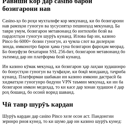
Равиши кор дар casino барои
бозигарони нав
Casino-ҳо бо роҳи мухталифе кор мекунанд, ки бо бозигарони
нав рамзҳои гуногун ва хусусиятҳо пешниҳод мекунанд. Ба
таври умум, бозигарон метавонанд бо интихоби бозӣ ва
пардохтҳои гуногун шурӯъ кунанд. Илова бар ин, казино
Pinco бо 6000+ бозии гуногун, аз ҷумла слот ва дилерҳои
зинда, имконотро барои ҳама гуна бозигарон фароҳам меорад.
Бо бонуфузи бехатарии SSL 256-бит, бозигарон метавонанд бо
эътимод дар ин платформа бозӣ кунанд.
Ин казино кӯмак мекунад, ки бозигарон ҳар лаҳзаи худашонро
бо бонустҳои гуногун ва тухфаҳое, ки боқӣ мондаанд, таҷриба
кунанд. Платформаи шабакаи ин казино имкони дастрасӣ ба
хидматҳои гуногунро бидуни VPN таъмин мекунад, ки ин ба
бозигарон имкон медиҳад, то ки касе дар хонаи худашон ё дар
роҳ бошанд, бо осонӣ ворид шаванд.
Чӣ тавр шурӯъ кардан
Шурӯъ кардан дар casino Pinco хеле осон аст. Пандонгии
зеринро риоя кунед, то ки шумо дар ин казино шурӯъ кунед: