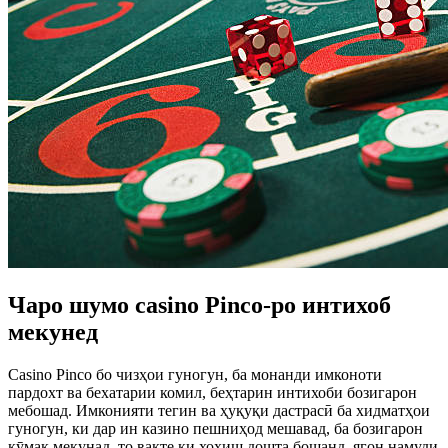
Чаро шумо casino Pinco-ро интихоб
мекунед
Casino Pinco бо чизҳои гуногун, ба монанди имконоти
пардохт ва бехатарии комил, беҳтарин интихоби бозигарон
мебошад. Имконияти тегин ва ҳуқуқи дастрасӣ ба хидматҳои
гуногун, ки дар ин казино пешниҳод мешавад, ба бозигарон
кӯмак мекунад, то вақте ки хоҳиш дошта бошанд, ягон намуди