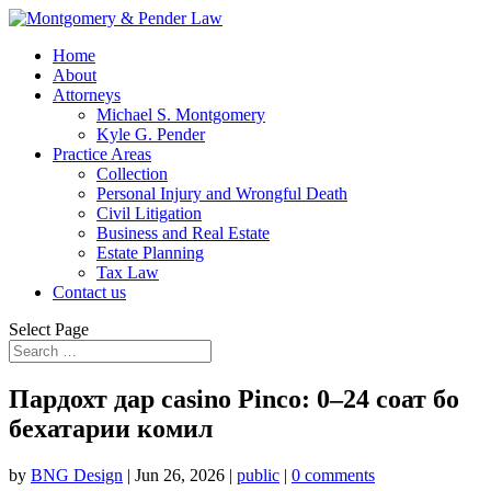
Home
About
Attorneys
Michael S. Montgomery
Kyle G. Pender
Practice Areas
Collection
Personal Injury and Wrongful Death
Civil Litigation
Business and Real Estate
Estate Planning
Tax Law
Contact us
Select Page
Пардохт дар casino Pinco: 0–24 соат бо
бехатарии комил
by
BNG Design
|
Jun 26, 2026
|
public
|
0 comments