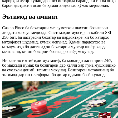
қарорҳои лутфакунандаро низ истифода баранд, ки ин ба онҳо
барои дастрасии осон ба ҳамаи хидматҳо кӯмак мерасонад.
Эътимод ва амният
Casino Pinco ба бехатарии маълумотҳои шахсии бозигарон
диққати махсус медиҳад. Системаҳои муосир, аз қабили SSL
256-бит, ба дастрасии бехатар ва пардохтҳое, ки бо хатарҳо
муҳофизат шудаанд, кӯмак мекунад. Ҳамаи пардохтҳо ва
маълумотҳо бо дастгоҳҳои бехатарии муосир шифр карда
мешаванд, ки ин боварии бозигарро зиёд мекунад.
Ин казино имтиёзҳои мухталиф, ба монанди дастгирии 24/7,
бо мақсади кӯмак ба бозигарон дар ҳалли ҳар гуна мушкилиҳо
ва суолҳои доимӣ, таъмин мекунад. Бозигарон метавонанд бо
эътимод дар ин платформа бо дигар одамон бозӣ кунанд.