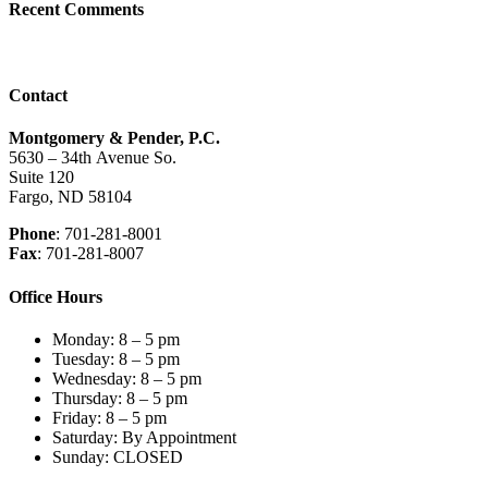
Recent Comments
Contact
Montgomery & Pender, P.C.
5630 – 34
th
Avenue So.
Suite 120
Fargo, ND 58104
Phone
: 701-281-8001
Fax
: 701-281-8007
Office Hours
Monday: 8 –
5 pm
Tuesday: 8 –
5 pm
Wednesday: 8 –
5 pm
Thursday: 8 –
5 pm
Friday: 8 –
5 pm
Saturday:
By Appointment
Sunday:
CLOSED