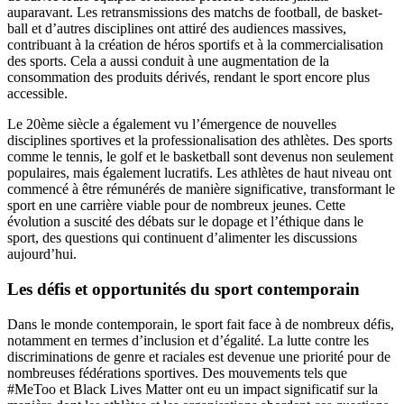
auparavant. Les retransmissions des matchs de football, de basket-
ball et d’autres disciplines ont attiré des audiences massives,
contribuant à la création de héros sportifs et à la commercialisation
des sports. Cela a aussi conduit à une augmentation de la
consommation des produits dérivés, rendant le sport encore plus
accessible.
Le 20ème siècle a également vu l’émergence de nouvelles
disciplines sportives et la professionalisation des athlètes. Des sports
comme le tennis, le golf et le basketball sont devenus non seulement
populaires, mais également lucratifs. Les athlètes de haut niveau ont
commencé à être rémunérés de manière significative, transformant le
sport en une carrière viable pour de nombreux jeunes. Cette
évolution a suscité des débats sur le dopage et l’éthique dans le
sport, des questions qui continuent d’alimenter les discussions
aujourd’hui.
Les défis et opportunités du sport contemporain
Dans le monde contemporain, le sport fait face à de nombreux défis,
notamment en termes d’inclusion et d’égalité. La lutte contre les
discriminations de genre et raciales est devenue une priorité pour de
nombreuses fédérations sportives. Des mouvements tels que
#MeToo et Black Lives Matter ont eu un impact significatif sur la