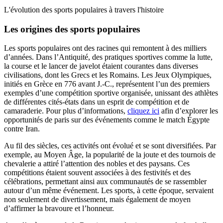
L'évolution des sports populaires à travers l'histoire
Les origines des sports populaires
Les sports populaires ont des racines qui remontent à des milliers
d’années. Dans l’Antiquité, des pratiques sportives comme la lutte,
la course et le lancer de javelot étaient courantes dans diverses
civilisations, dont les Grecs et les Romains. Les Jeux Olympiques,
initiés en Grèce en 776 avant J.-C., représentent l’un des premiers
exemples d’une compétition sportive organisée, unissant des athlètes
de différentes cités-états dans un esprit de compétition et de
camaraderie. Pour plus d’informations,
cliquez ici
afin d’explorer les
opportunités de paris sur des événements comme le match Égypte
contre Iran.
Au fil des siècles, ces activités ont évolué et se sont diversifiées. Par
exemple, au Moyen Âge, la popularité de la joute et des tournois de
chevalerie a attiré l’attention des nobles et des paysans. Ces
compétitions étaient souvent associées à des festivités et des
célébrations, permettant ainsi aux communautés de se rassembler
autour d’un même événement. Les sports, à cette époque, servaient
non seulement de divertissement, mais également de moyen
d’affirmer la bravoure et l’honneur.