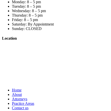
Monday: 8 –
5 pm
Tuesday: 8 –
5 pm
Wednesday: 8 –
5 pm
Thursday: 8 –
5 pm
Friday: 8 –
5 pm
Saturday:
By Appointment
Sunday:
CLOSED
Location
Home
About
Attorneys
Practice Areas
Contact us