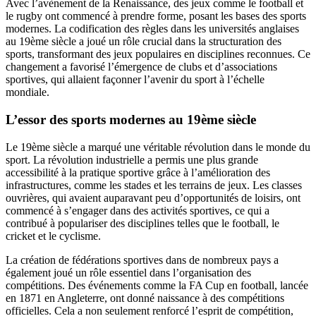
Avec l’avènement de la Renaissance, des jeux comme le football et
le rugby ont commencé à prendre forme, posant les bases des sports
modernes. La codification des règles dans les universités anglaises
au 19ème siècle a joué un rôle crucial dans la structuration des
sports, transformant des jeux populaires en disciplines reconnues. Ce
changement a favorisé l’émergence de clubs et d’associations
sportives, qui allaient façonner l’avenir du sport à l’échelle
mondiale.
L’essor des sports modernes au 19ème siècle
Le 19ème siècle a marqué une véritable révolution dans le monde du
sport. La révolution industrielle a permis une plus grande
accessibilité à la pratique sportive grâce à l’amélioration des
infrastructures, comme les stades et les terrains de jeux. Les classes
ouvrières, qui avaient auparavant peu d’opportunités de loisirs, ont
commencé à s’engager dans des activités sportives, ce qui a
contribué à populariser des disciplines telles que le football, le
cricket et le cyclisme.
La création de fédérations sportives dans de nombreux pays a
également joué un rôle essentiel dans l’organisation des
compétitions. Des événements comme la FA Cup en football, lancée
en 1871 en Angleterre, ont donné naissance à des compétitions
officielles. Cela a non seulement renforcé l’esprit de compétition,