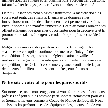
manière dont les athlètes et les organisations abordent ces questions,
faisant évoluer le paysage sportif vers une plus grande équité.
De plus, l’essor des technologies a transformé la manière dont les
sports sont pratiqués et suivis. L’analyse de données et les
innovations en matière de diffusion en direct permettent aux fans de
vivre le sport d’une manière immersive. Les plateformes numériques
offrent également de nouvelles opportunités pour la découverte et la
promotion de talents émergents, rendant le sport plus accessible à
tous.
Malgré ces avancées, des problèmes comme le dopage et les
scandales de corruption continuent de menacer l’intégrité des
compétitions. Les organismes de réglementation travaillent à
renforcer les règles pour garantir que le sport reste un domaine de
compétition juste. Cela nécessite une vigilance continue de la part
des acteurs du milieu, qu’ils soient athlètes, entraîneurs ou
dirigeants.
Notre site : votre allié pour les paris sportifs
Sur notre site, nous nous engageons à vous fournir des informations
précises et à jour sur les cotes de paris sportifs, notamment pour des
événements majeurs comme la Coupe du Monde de football. Nous
analysons les performances des équipes et des joueurs afin de vous