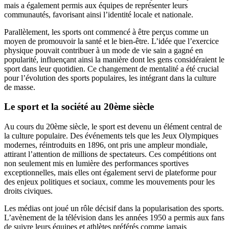
mais a également permis aux équipes de représenter leurs
communautés, favorisant ainsi l’identité locale et nationale.
Parallèlement, les sports ont commencé à être perçus comme un
moyen de promouvoir la santé et le bien-être. L’idée que l’exercice
physique pouvait contribuer à un mode de vie sain a gagné en
popularité, influençant ainsi la manière dont les gens considéraient le
sport dans leur quotidien. Ce changement de mentalité a été crucial
pour l’évolution des sports populaires, les intégrant dans la culture
de masse.
Le sport et la société au 20ème siècle
Au cours du 20ème siècle, le sport est devenu un élément central de
la culture populaire. Des événements tels que les Jeux Olympiques
modernes, réintroduits en 1896, ont pris une ampleur mondiale,
attirant l’attention de millions de spectateurs. Ces compétitions ont
non seulement mis en lumière des performances sportives
exceptionnelles, mais elles ont également servi de plateforme pour
des enjeux politiques et sociaux, comme les mouvements pour les
droits civiques.
Les médias ont joué un rôle décisif dans la popularisation des sports.
L’avènement de la télévision dans les années 1950 a permis aux fans
de suivre leurs équipes et athlètes préférés comme jamais