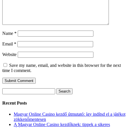
Name
*
Email
*
Website
Save my name, email, and website in this browser for the next
time I comment.
Search
for:
Recent Posts
Magyar Online Casino kezdő útmutató: így indítsd el a játékot
zökkenőmentesen
A Magyar Online Casino kezdőknek: tippek a sikeres