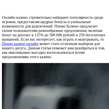
Онлайн-казино стремительно набирают популярность среди
игроков, предоставляя щедрые бонусы и уникальные
возможности для развлечений. Пинко Казино предлагает
своим пользователям разнообразные предложения, включая
бонус на депозит в 125% до 500 000 рублей и 250 бесплатных
вращений. Если вас интересует, как играть и выигрывать, то
Пинко казино онлайн
может стать отличным выбором для
вашего досуга. Данная статья поможет вам разобраться в том,
как максимально выгодно воспользоваться всеми
предложениями этого казино.