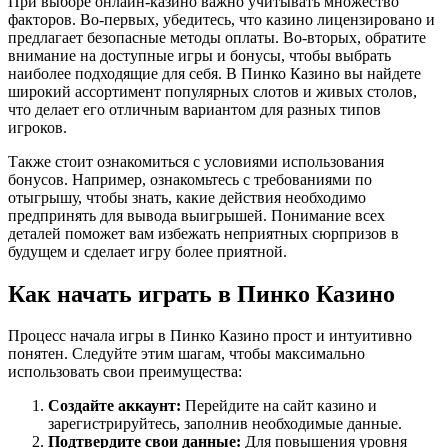
При выборе онлайн-казино важно учитывать множество
факторов. Во-первых, убедитесь, что казино лицензировано и
предлагает безопасные методы оплаты. Во-вторых, обратите
внимание на доступные игры и бонусы, чтобы выбрать
наиболее подходящие для себя. В Пинко Казино вы найдете
широкий ассортимент популярных слотов и живых столов,
что делает его отличным вариантом для разных типов
игроков.
Также стоит ознакомиться с условиями использования
бонусов. Например, ознакомьтесь с требованиями по
отыгрышу, чтобы знать, какие действия необходимо
предпринять для вывода выигрышей. Понимание всех
деталей поможет вам избежать неприятных сюрпризов в
будущем и сделает игру более приятной.
Как начать играть в Пинко Казино
Процесс начала игры в Пинко Казино прост и интуитивно
понятен. Следуйте этим шагам, чтобы максимально
использовать свои преимущества:
Создайте аккаунт:
Перейдите на сайт казино и
зарегистрируйтесь, заполнив необходимые данные.
Подтвердите свои данные:
Для повышения уровня