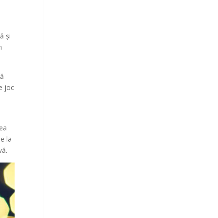
ă și
n
tă
e joc
nea
e la
vă.