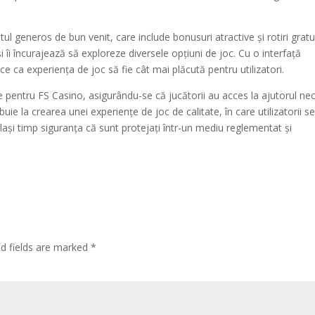
l generos de bun venit, care include bonusuri atractive și rotiri gratu
i îi încurajează să exploreze diversele opțiuni de joc. Cu o interfață
ce ca experiența de joc să fie cât mai plăcută pentru utilizatori.
te pentru FS Casino, asigurându-se că jucătorii au acces la ajutorul ne
uie la crearea unei experiențe de joc de calitate, în care utilizatorii s
elași timp siguranța că sunt protejați într-un mediu reglementat și
ed fields are marked
*