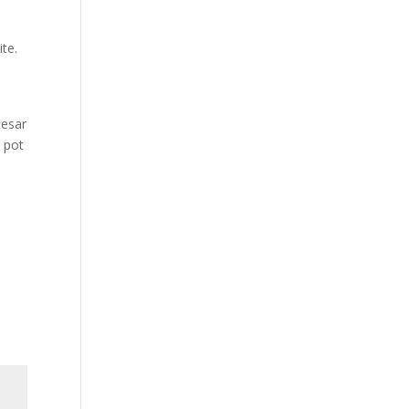
ite.
cesar
e pot