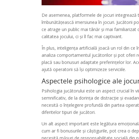
De asemenea, platformele de jocuri integrează te
îmbunătățească imersiunea în jocuri. Jucătorii p
ce atrage un public mai tânăr și mai familiariza
calitatea jocului, ci și îl fac mai captivant.
În plus, inteligența artificială joacă un rol din c
analiza comportamentul jucătorilor și pot oferi 
placă sau bonusuri adaptate preferințelor lor. Ac
ajută operatorii să își optimizeze serviciile.
Aspectele psihologice ale jocu
Psihologia jucătorului este un aspect crucial în vii
semnificativ, de la dorința de distracție și evada
necesită o înțelegere profundă din partea operato
diferitelor tipuri de jucători.
Un alt aspect important este legătura emoțional
cum ar fi bonusurile și câștigurile, pot crea o
necesită măsuri de responsabilitate socială din p