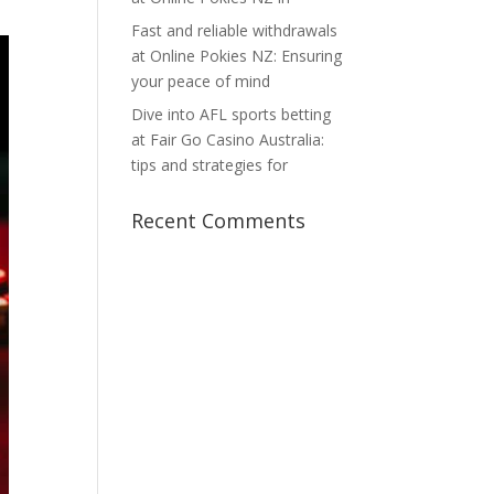
Fast and reliable withdrawals
at Online Pokies NZ: Ensuring
your peace of mind
Dive into AFL sports betting
at Fair Go Casino Australia:
tips and strategies for
Recent Comments