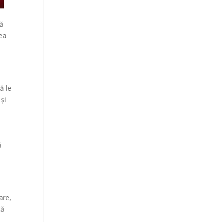
să
eea
ă le
și
ă
are,
că