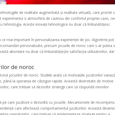
hnologiile de realitate augmentată și realitate virtuală, care promit 
ot experimenta o atmosferă de cazinou din confortul propriei case, c
t cu tehnologia. Aceste inovații tehnologice nu doar că îmbunătățesc
e în ce mai important în personalizarea experienței de joc. Algoritmii pot
recomandări personalizate, precum jocurile de noroc care s-ar putea s
eastă abordare nu doar că îmbunătățește satisfacția utilizatorilor, dar 
rilor de noroc
torul jocurilor de noroc. Studiile arată că motivațiile jucătorilor variaz
re, până la speranța de câștiguri rapide. Această diversitate de motive
rilor, care trebuie să dezvolte strategii care să răspundă nevoilor
ă pe care jucătorii o dezvoltă cu jocurile. Mecanismele de recompens
 dependență care afectează comportamentul jucătorilor. Această dinami
artea operatorilor, care trebuie să implementeze strategii pentru a