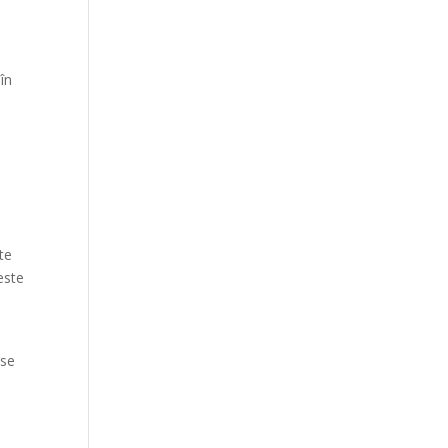
 în
te
este
 se