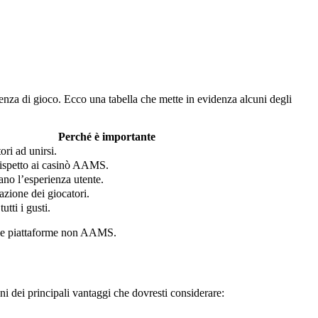
nza di gioco. Ecco una tabella che mette in evidenza alcuni degli
Perché è importante
ori ad unirsi.
rispetto ai casinò AAMS.
rano l’esperienza utente.
zione dei giocatori.
utti i gusti.
elle piattaforme non AAMS.
 dei principali vantaggi che dovresti considerare: