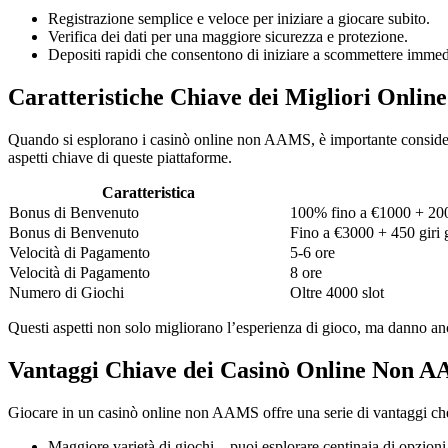
Registrazione semplice e veloce per iniziare a giocare subito.
Verifica dei dati per una maggiore sicurezza e protezione.
Depositi rapidi che consentono di iniziare a scommettere imme
Caratteristiche Chiave dei Migliori Onli
Quando si esplorano i casinò online non AAMS, è importante considerar
aspetti chiave di queste piattaforme.
Caratteristica
Bonus di Benvenuto
100% fino a €1000 + 200 
Bonus di Benvenuto
Fino a €3000 + 450 giri g
Velocità di Pagamento
5-6 ore
Velocità di Pagamento
8 ore
Numero di Giochi
Oltre 4000 slot
Questi aspetti non solo migliorano l’esperienza di gioco, ma danno an
Vantaggi Chiave dei Casinò Online Non 
Giocare in un casinò online non AAMS offre una serie di vantaggi che
Maggiore varietà di giochi – puoi esplorare centinaia di opzioni, 