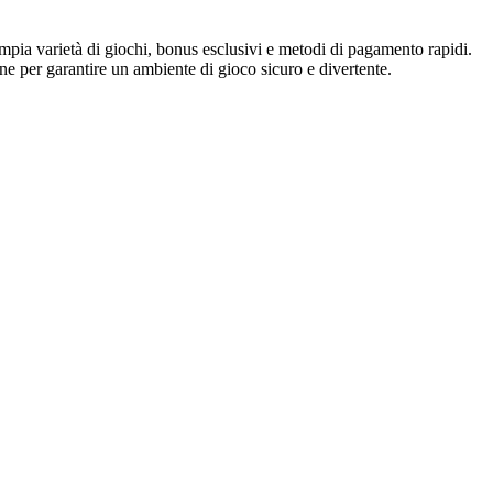
mpia varietà di giochi, bonus esclusivi e metodi di pagamento rapidi.
 per garantire un ambiente di gioco sicuro e divertente.