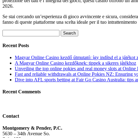
protezione dei dati e l’integrità del gioco, questi casinò offrono un am
2026.
Se stai cercando un’esperienza di gioco avvincente e sicura, considera
fanno di queste piattaforme una scelta ideale per il tuo intrattenimento
Search
for:
Recent Posts
Magyar Online Casino kezdő útmutató: így indítsd el a játéko
A Magyar Online Casino kezdőknek: tippek a sikeres játékhoz
Unveiling the top online pokies and real money slots at Online
Fast and reliable withdrawals at Online Pokies NZ: Ensuring y
Dive into AFL sports betting at Fair Go Casino Australia: tips an
Recent Comments
Contact
Montgomery & Pender, P.C.
5630 – 34
th
Avenue So.