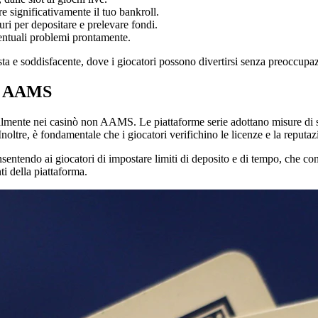
 significativamente il tuo bankroll.
uri per depositare e prelevare fondi.
ventuali problemi prontamente.
ta e soddisfacente, dove i giocatori possono divertirsi senza preoccupaz
on AAMS
almente nei casinò non AAMS. Le piattaforme serie adottano misure di sicu
 Inoltre, è fondamentale che i giocatori verifichino le licenze e la reputa
sentendo ai giocatori di impostare limiti di deposito e di tempo, che co
ti della piattaforma.