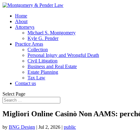
Home
About
Attorneys
Michael S. Montgomery
Kyle G. Pender
Practice Areas
Collection
Personal Injury and Wrongful Death
Civil Litigation
Business and Real Estate
Estate Planning
Tax Law
Contact us
Select Page
Migliori Online Casinò Non AAMS: perché 
by
BNG Design
|
Jul 2, 2026
|
public