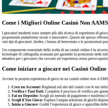
Come i Migliori Online Casinò Non AAMS so
I giocatori moderni sono sempre più alla ricerca di esperienze di gioc
proponendo piattaforme sicure e innovative. Questi siti spesso offrono 
vari tipi di giocatori. Inoltre, i bonus di benvenuto e le promozioni p
Un componente essenziale della scelta di un casinò online è la sicurez
tecnologie di crittografia avanzata per garantire la protezione delle in
attrattiva per i giocatori che cercano un’esperienza senza preoccupazio
Come iniziare a giocare nei Casinò Onli
Avviare la propria esperienza di gioco in un casinò online non AAMS è 
Crea un Account:
Registrati sul sito del casinò con le tue info
Verifica i Tuoi Dati:
Completa il processo di verifica per garant
Fai un Deposito:
Scegli un metodo di pagamento e trasferisci f
Scegli il Tuo Gioco:
Esplora l’ampia selezione di giochi disponib
Inizia a Giocare:
Goditi l’esperienza di gioco e approfitta dell