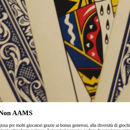
nò Non AAMS
 per molti giocatori grazie ai bonus generosi, alla diversità di giochi