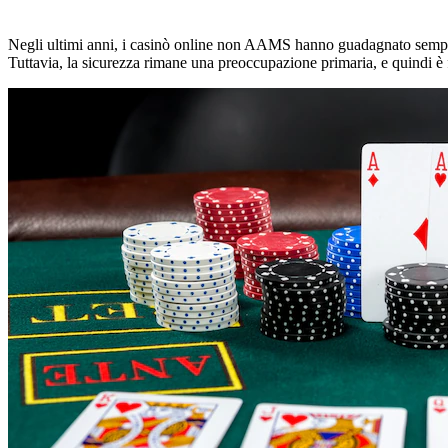
Negli ultimi anni, i casinò online non AAMS hanno guadagnato sempre p
Tuttavia, la sicurezza rimane una preoccupazione primaria, e quindi 