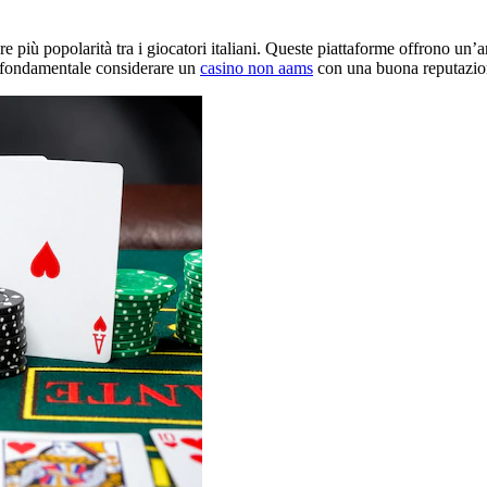
iù popolarità tra i giocatori italiani. Queste piattaforme offrono un’a
è fondamentale considerare un
casino non aams
con una buona reputazione