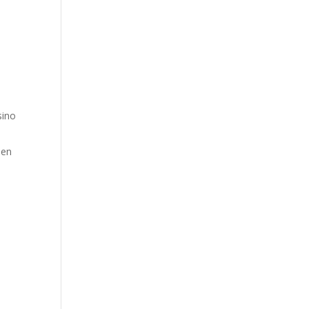
sino
 en