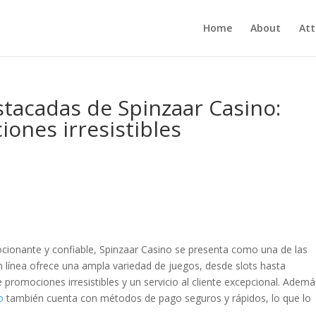
Home
About
Att
stacadas de Spinzaar Casino:
iones irresistibles
cionante y confiable, Spinzaar Casino se presenta como una de las
n línea ofrece una ampla variedad de juegos, desde slots hasta
promociones irresistibles y un servicio al cliente excepcional. Ademá
o
también cuenta con métodos de pago seguros y rápidos, lo que lo