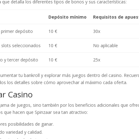
 que detalla los diferentes tipos de bonos y sus características:
Depósito mínimo
Requisitos de apues
 primer depósito
10 €
30x
 slots seleccionados
10 €
No aplicable
o y tercer depósito
10 €
25x
mentar tu bankroll y explorar más juegos dentro del casino. Recuer
odos los detalles sobre cómo aprovechar al máximo cada oferta.
ar Casino
ama de juegos, sino también por los beneficios adicionales que ofre
s que hacen que Spinzaar sea tan atractivo:
res posibilidades de ganar.
o variedad y calidad.