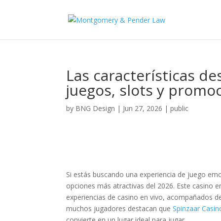
Las características de
juegos, slots y promoc
by
BNG Design
|
Jun 27, 2026
|
public
Si estás buscando una experiencia de juego emo
opciones más atractivas del 2026. Este casino e
experiencias de casino en vivo, acompañados de 
muchos jugadores destacan que
Spinzaar Casin
convierte en un lugar ideal para jugar.